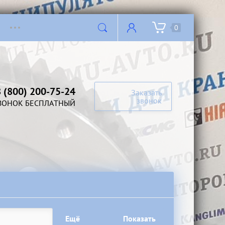
0
8 (800) 200-75-24
Заказать
звонок
ВОНОК БЕСПЛАТНЫЙ
Ещё
Показать