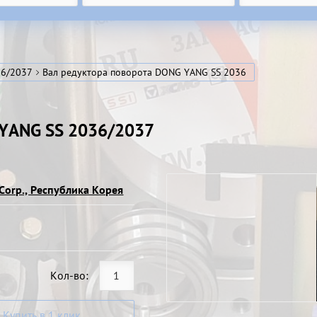
36/2037
Вал редуктора поворота DONG YANG SS 2036
 YANG SS 2036/2037
Corp., Республика Корея
Кол-во:
Купить в 1 клик