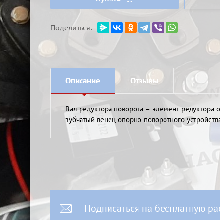
Поделиться:
Описание
Отзывы
Вал редуктора поворота – элемент редуктора 
зубчатый венец опорно-поворотного устройства
Подписаться на бесплатную ра