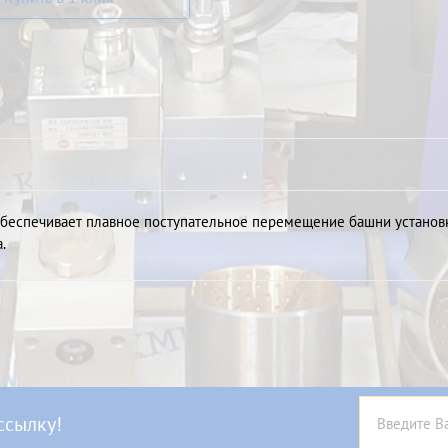
обеспечивает плавное поступательное перемещение башни установк
.
ссылку!