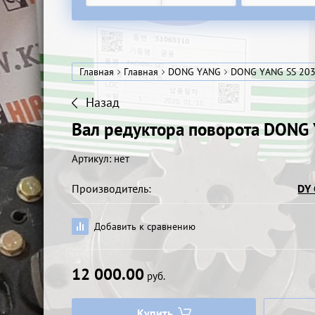
Главная
Главная
DONG YANG
DONG YANG SS 20
Назад
Вал редуктора поворота DONG
Артикул:
нет
Производитель:
DY 
Добавить к сравнению
12 000.00
руб.
Купить