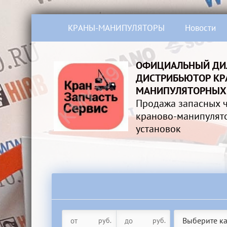
КРАНЫ-МАНИПУЛЯТОРЫ
Новости
ОФИЦИАЛЬНЫЙ ДИ
ДИСТРИБЬЮТОР КР
МАНИПУЛЯТОРНЫХ
Продажа запасных ч
краново-манипулят
установок
Выберите к
руб.
руб.