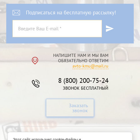
Подписаться на бесплатную рассылку!
НАПИШИТЕ НАМ И МЫ ВАМ
ОБЯЗАТЕЛЬНО ОТВЕТИМ
avto-kmu@mail.ru
8 (800) 200-75-24
ЗВОНОК БЕСПЛАТНЫЙ
Заказать
звонок
© 2018 Магазин запасных частей для
Этот сайт использует cookie-файлы и