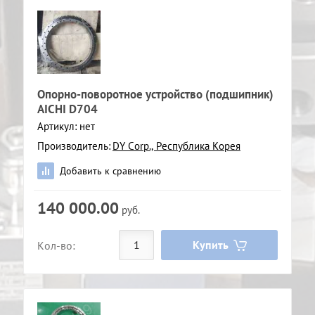
Опорно-поворотное устройство (подшипник)
AICHI D704
Артикул:
нет
Производитель:
DY Corp., Республика Корея
Добавить к сравнению
140 000.00
руб.
Купить
Кол-во: